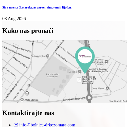
Siva mrena (katarakta): uzroci, simptomi i liječen...
08 Aug 2026
Kako nas pronaći
Kontaktirajte nas
info@bolnica-drkozomara.com