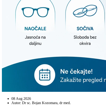
08 Aug 2026
Autor: Dr sc. Bojan Kozomara, dr med.