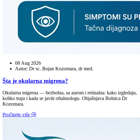
08 Aug 2026
Autor: Dr sc. Bojan Kozomara, dr med.
Šta je okularna migrena?
Okularna migrena — bezbolna, sa aurom i retinalna: kako izgledaju,
koliko traju i kada se javiti oftalmologu. Objašnjava Bolnica Dr
Kozomara.
Pročitajte više