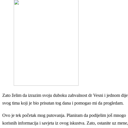
Zato želim da izrazim svoju duboku zahvalnost dr Vesni i jednom dije
svog tima koji je bio prisutan tog dana i pomogao mi da progledam.
Ovo je tek početak mog putovanja. Planiram da podijelim još mnogo
korisnih informacija i savjeta iz ovog iskustva. Zato, ostanite uz mene