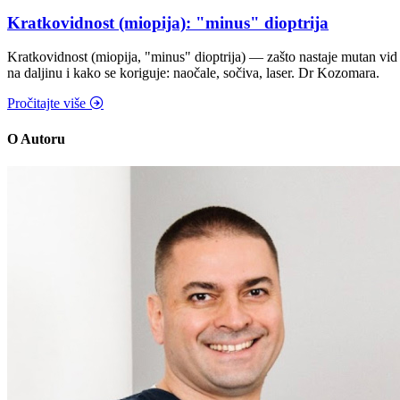
Kratkovidnost (miopija): "minus" dioptrija
Kratkovidnost (miopija, "minus" dioptrija) — zašto nastaje mutan vid
na daljinu i kako se koriguje: naočale, sočiva, laser. Dr Kozomara.
Pročitajte više
O Autoru