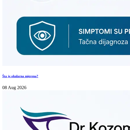
Šta je okularna migrena?
08 Aug 2026