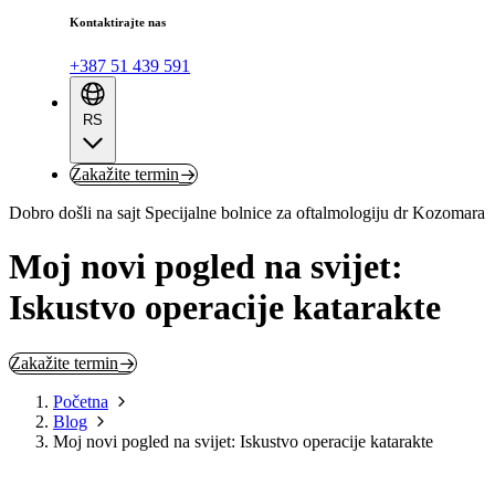
Kontaktirajte nas
+387 51 439 591
RS
Zakažite termin
Dobro došli na sajt Specijalne bolnice za oftalmologiju dr Kozomara
Moj novi pogled na svijet:
Iskustvo operacije katarakte
Zakažite termin
Početna
Blog
Moj novi pogled na svijet: Iskustvo operacije katarakte