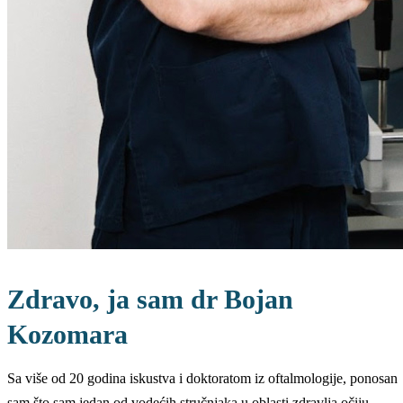
Zdravo, ja sam dr Bojan
Kozomara
Sa više od 20 godina iskustva i doktoratom iz oftalmologije, ponosan
sam što sam jedan od vodećih stručnjaka u oblasti zdravlja očiju.