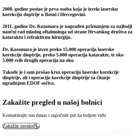
2008. godine postao je prva osoba koja je izvela lasersku
korekciju doptrije u Bosni i Hercegovini.
2011. godine Dr. Kozomara je nagrađen priznanjem za najbolji
naučni rad mladog oftalmologa od strane Hrvatskog društva za
kataraktu i refraktivnu hirurgiju.
Dr. Kozomara je izveo preko 15.000 operacija laserske
korekcije dioptrije, preko 5.000 operacija katarakte, te oko
5.000 svih drugih operacija na oku
Takođe je i sam prošao kroz operaciju laserske korekcije
dioptrije, ali i operaciju korekcije dioptrije za čitanje
ugradnjom EDOF sočiva.
Zakažite pregled u našoj bolnici
Kontaktirajte nas danas i započnite put ka boljem vidu
Zakažite pregled