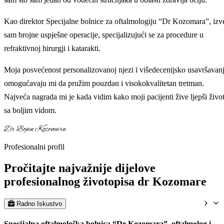
Kao direktor Specijalne bolnice za oftalmologiju “Dr Kozomara”, izv
sam brojne uspješne operacije, specijalizujući se za procedure u
refraktivnoj hirurgji i katarakti.
Moja posvećenost personalizovanoj njezi i višedecenijsko usavršavan
omogućavaju mi da pružim pouzdan i visokokvalitetan tretman.
Najveća nagrada mi je kada vidim kako moji pacijenti žive ljepši živo
sa boljim vidom.
Dr Bojan Kozomara
Profesionalni profil
Pročitajte najvažnije dijelove
profesionalnog životopisa dr Kozomare
Radno Iskustvo
Specijalna oftalmološka bolnica “Dr Kozomara”, oftalmolog i