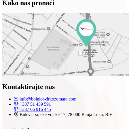
Kako nas pronaći
Kontaktirajte nas
info@bolnica-drkozomara.com
+387 51 439 591
+387 66 916 445
Bulevar srpske vojske 17, 78 000 Banja Luka, BiH