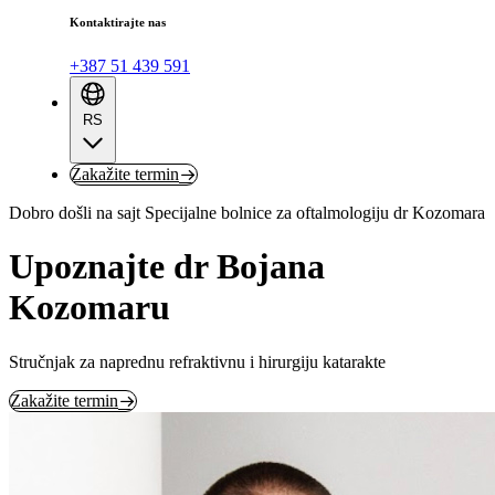
Kontaktirajte nas
+387 51 439 591
RS
Zakažite termin
Dobro došli na sajt Specijalne bolnice za oftalmologiju dr Kozomara
Upoznajte dr Bojana
Kozomaru
Stručnjak za naprednu refraktivnu i hirurgiju katarakte
Zakažite termin