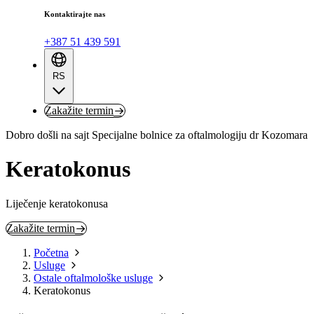
Kontaktirajte nas
+387 51 439 591
RS
Zakažite termin
Dobro došli na sajt Specijalne bolnice za oftalmologiju dr Kozomara
Keratokonus
Liječenje keratokonusa
Zakažite termin
Početna
Usluge
Ostale oftalmološke usluge
Keratokonus