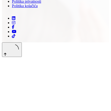
Politika privatnosti
Politika kolačića