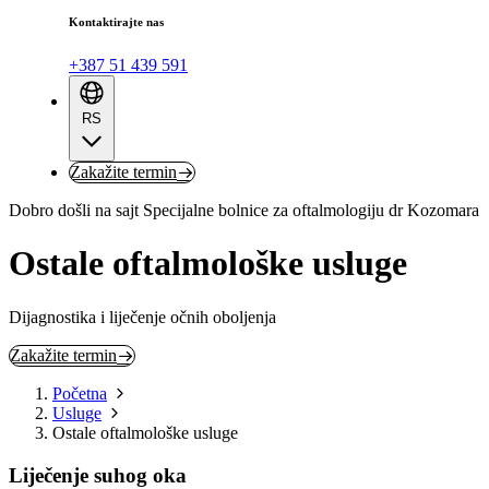
Kontaktirajte nas
+387 51 439 591
RS
Zakažite termin
Dobro došli na sajt Specijalne bolnice za oftalmologiju dr Kozomara
Ostale oftalmološke usluge
Dijagnostika i liječenje očnih oboljenja
Zakažite termin
Početna
Usluge
Ostale oftalmološke usluge
Liječenje suhog oka