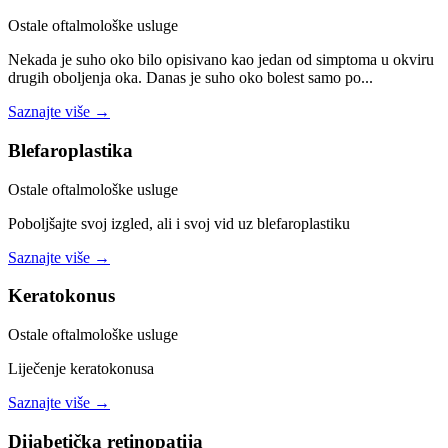
Ostale oftalmološke usluge
Nekada je suho oko bilo opisivano kao jedan od simptoma u okviru
drugih oboljenja oka. Danas je suho oko bolest samo po...
Saznajte više →
Blefaroplastika
Ostale oftalmološke usluge
Poboljšajte svoj izgled, ali i svoj vid uz blefaroplastiku
Saznajte više →
Keratokonus
Ostale oftalmološke usluge
Liječenje keratokonusa
Saznajte više →
Dijabetička retinopatija