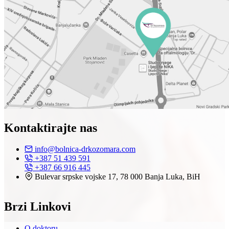
Kontaktirajte nas
info@bolnica-drkozomara.com
+387 51 439 591
+387 66 916 445
Bulevar srpske vojske 17, 78 000 Banja Luka, BiH
Brzi Linkovi
O doktoru